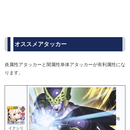
オススメアタッカー
炎属性アタッカーと闇属性単体アタッカーが有利属性にな
ります。
地
イクシリ