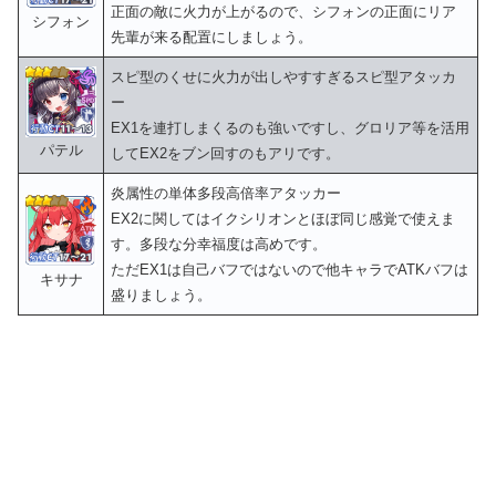
正面の敵に火力が上がるので、シフォンの正面にリア
シフォン
先輩が来る配置にしましょう。
スピ型のくせに火力が出しやすすぎるスピ型アタッカ
ー
EX1を連打しまくるのも強いですし、グロリア等を活用
パテル
してEX2をブン回すのもアリです。
炎属性の単体多段高倍率アタッカー
EX2に関してはイクシリオンとほぼ同じ感覚で使えま
す。多段な分幸福度は高めです。
ただEX1は自己バフではないので他キャラでATKバフは
キサナ
盛りましょう。