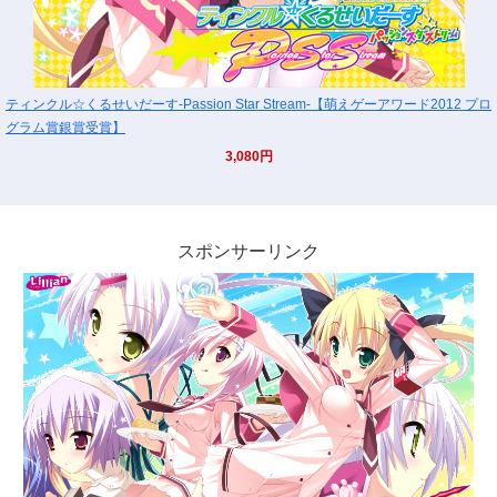
ティンクル☆くるせいだーす-Passion Star Stream-【萌えゲーアワード2012 プロ
グラム賞銀賞受賞】
3,080円
スポンサーリンク