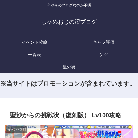
今や何のブログなのか不明
しゃめおじの沼ブログ
イベント攻略
キャラ評価
一覧表
ケツ
星の翼
※当サイトはプロモーションが含まれています。
聖沙からの挑戦状（復刻版） Lv100攻略
イベント攻略