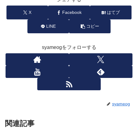
X
Facebook
はてブ
LINE
コピー
syameogをフォローする
syameog
関連記事