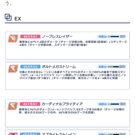
う。
EX