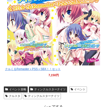
クルくるRemaster＋PSS＋SBX！！セット
7,150円
イベント攻略
ティンクルスターナイツ
イベント
クルスタ
ティンクルスターナイツ
シェアする