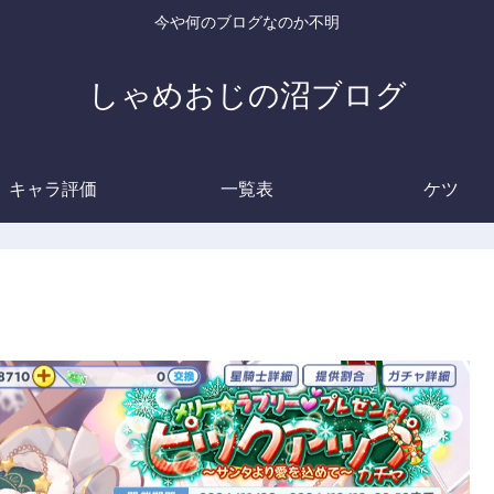
今や何のブログなのか不明
しゃめおじの沼ブログ
キャラ評価
一覧表
ケツ