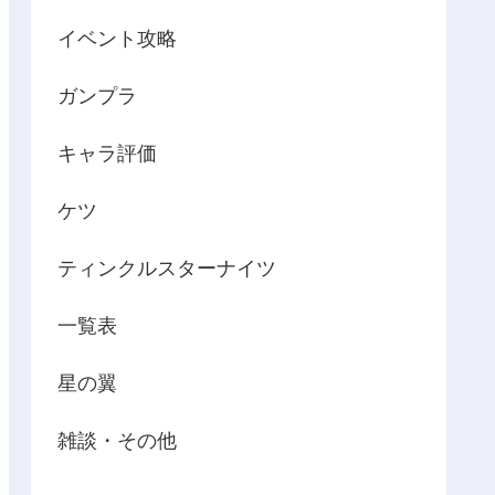
イベント攻略
ガンプラ
キャラ評価
ケツ
ティンクルスターナイツ
一覧表
星の翼
雑談・その他