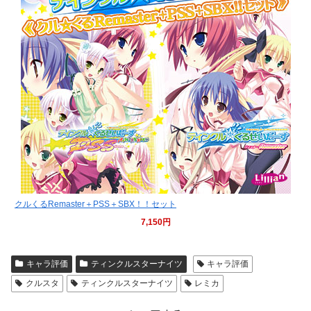
クルくるRemaster＋PSS＋SBX！！セット
7,150円
キャラ評価
ティンクルスターナイツ
キャラ評価
クルスタ
ティンクルスターナイツ
レミカ