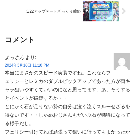
3/22アップデートざっくり纏め
コメント
よっさん
より:
2024年3月18日 11:18 PM
本当にまさかのスピード実装ですね。これならフ
ェリシーとレミカのダブルピックアップであった方が両キ
ャラ狙いやすくていいのになと思ってます。あ、そうする
とイベントが破綻するか・・
とにかく石が足りない勢の自分は泣く泣くスルーせざるを
得ないです・・しゃめおじさんもだいぶ石が犠牲になって
る様子だし。
フェリシー引けてれば頑張って狙いに行ってもよかったか