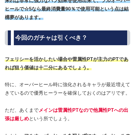
来れば非常に強力なバフ効果を使用出来て、フルオーバー
ヒールで☆5なら最終消費量90％で使用可能という点は結
構夢があります。
今回のガチャは引くべき？
フェリシーを活かしたい場合や雷属性PTが主力のPTであ
れば狙う価値は十二分にあるでしょう。
特に、オーバーヒール時に強化されるキャラが最近増えて
きているので優秀ヒーラーを確保しておくのはアリです。
ただ、あくまで
メインは雷属性PTなので他属性PTへの出
張は厳しめ
という所でしょう。