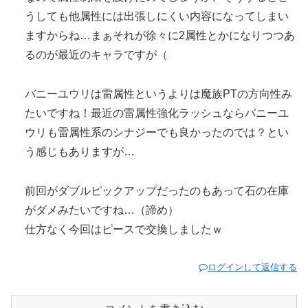
うしても他属性には出張しにくい内容になってしまい
ますからね…まぁそれが徐々に2属性とかになりつつあ
るのが最近のキャラですが（
バニーユウリは雷属性というよりは魔族PTの方向性み
たいですね！最近の雷属性強化ラッシュならバニーユ
ウリも雷属性系のシナジーでも良かったのでは？とい
う感じもありますが…
前回がダブルピックアップだったのもあって石の在庫
がダメみたいですね…（諦め）
仕方なく今回はピースで交換しましたｗ
ログインして返信する