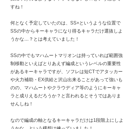
すね！
何となく予定していたのは、SS+というような位置で
SSの中からキーキャラになり得るキャラだけ選抜しよ
うかな…？とは考えていました！
SSの中でもマハムートマリオンは持っていれば範囲強
制移動といえばとりあえず編成というレベルの重要性
があるキーキャラですが、ソフレは短CTでアタッカー
や火力補助・EX供給と沢山出来ることがあって強いも
のの、マハムートやクラウディア等のようにキーキャ
ラと成りえるだろうか？と言われるとそうではありま
せんしね！
なので編成の軸となるキーキャラだけは1段階上にしよ
うかな…という構想は練っていました！