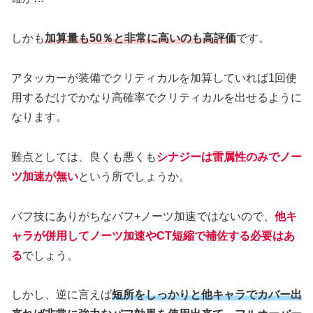
しかも
加算量も50％と非常に高いのも高評価
です。
アタッカーが装備でクリティカルを加算していれば1回使
用するだけでかなり高確率でクリティカルを出せるように
なります。
難点としては、良くも悪くも
シナジーは雷属性のみでノー
ツ加速が無い
という所でしょうか。
バフ技にありがちなバフ+ノーツ加速ではないので、
他キ
ャラが併用してノーツ加速やCT短縮で補佐する必要はあ
る
でしょう。
しかし、逆に言えば
短所をしっかりと他キャラでカバー出