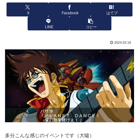
X
Facebook
はてブ
LINE
コピー
2024.03.18
多分こんな感じのイベントです（大嘘）