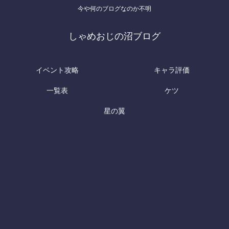
今や何のブログなのか不明
しゃめおじの沼ブログ
イベント攻略
キャラ評価
一覧表
ケツ
星の翼