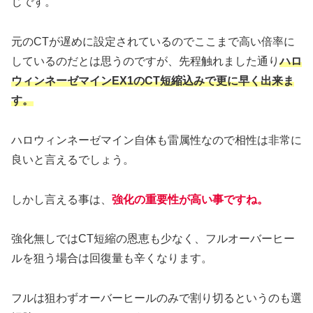
じです。
元のCTが遅めに設定されているのでここまで高い倍率に
しているのだとは思うのですが、先程触れました通り
ハロ
ウィンネーゼマインEX1のCT短縮込みで更に早く出来ま
す。
ハロウィンネーゼマイン自体も雷属性なので相性は非常に
良いと言えるでしょう。
しかし言える事は、
強化の重要性が高い事ですね。
強化無しではCT短縮の恩恵も少なく、フルオーバーヒー
ルを狙う場合は回復量も辛くなります。
フルは狙わずオーバーヒールのみで割り切るというのも選