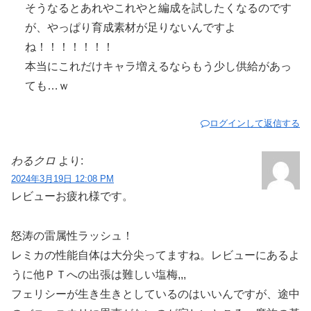
そうなるとあれやこれやと編成を試したくなるのです
が、やっぱり育成素材が足りないんですよ
ね！！！！！！！
本当にこれだけキャラ増えるならもう少し供給があっ
ても…ｗ
ログインして返信する
わるクロ
より:
2024年3月19日 12:08 PM
レビューお疲れ様です。
怒涛の雷属性ラッシュ！
レミカの性能自体は大分尖ってますね。レビューにあるよ
うに他ＰＴへの出張は難しい塩梅,,,
フェリシーが生き生きとしているのはいいんですが、途中