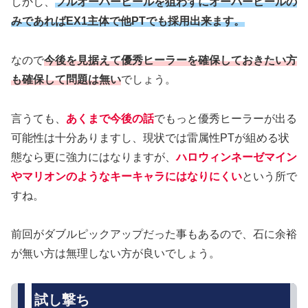
しかし、
フルオーバーヒールを狙わずにオーバーヒールの
みであればEX1主体で他PTでも採用出来ます。
なので
今後を見据えて優秀ヒーラーを確保しておきたい方
も確保して問題は無い
でしょう。
言うても、
あくまで今後の話
でもっと優秀ヒーラーが出る
可能性は十分ありますし、現状では雷属性PTが組める状
態なら更に強力にはなりますが、
ハロウィンネーゼマイン
やマリオンのようなキーキャラにはなりにくい
という所で
すね。
前回がダブルピックアップだった事もあるので、石に余裕
が無い方は無理しない方が良いでしょう。
試し撃ち