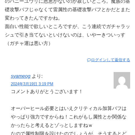
のバニーユウリに恩恵がないのが寂しいところ。魔族の基
礎攻撃バフじゃなくて雷属性の基礎攻撃バフとかだとまた
変わってきたんですかね。
面白い性能で欲しいところですが、こう連続でガチャラッ
シュで引き当てないといけないのは、いやーきついっす
（ガチャ運は悪い方）
ログインして返信する
syameog
より:
2024年3月19日 3:19 PM
コメントありがとうございます！
オーバーヒール必要とはいえクリティカル加算バフは
やっぱり強力ですからね！これがもし属性とか関係な
かったらと考えるとゾっとしますねｗ
なので属性制限を設けたのでしょうが、そうするとど