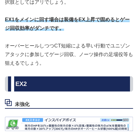
択肢としてはアリでしょう。
EX1をメインに回す場合は装備をEX上昇で固めるとゲー
ジ回収効率がダンチです。
オーバーヒールしつつCT短縮による早い行動でユニゾン
アタックに参加してゲージ回収、ノーツ操作の足場役等も
狙えるでしょう。
EX2
未強化