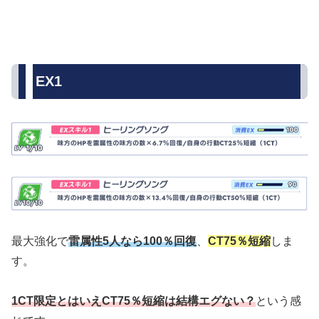
EX1
最大強化で
雷属性5人なら100％回復
、
CT75％短縮
しま
す。
1CT限定とはいえCT75％短縮は結構エグない？
という感