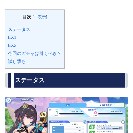
目次
[
非表示
]
ステータス
EX1
EX2
今回のガチャは引くべき？
試し撃ち
ステータス