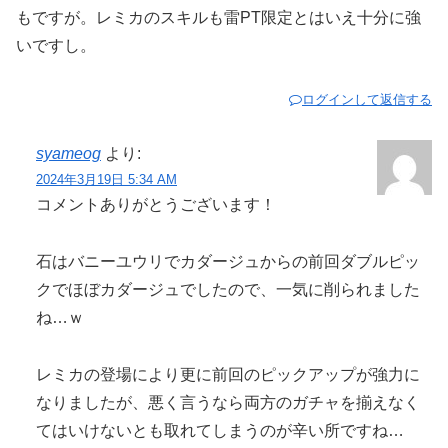
もですが。レミカのスキルも雷PT限定とはいえ十分に強
いですし。
ログインして返信する
syameog
より:
2024年3月19日 5:34 AM
コメントありがとうございます！
石はバニーユウリでカダージュからの前回ダブルピッ
クでほぼカダージュでしたので、一気に削られました
ね…ｗ
レミカの登場により更に前回のピックアップが強力に
なりましたが、悪く言うなら両方のガチャを揃えなく
てはいけないとも取れてしまうのが辛い所ですね…