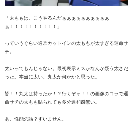
「太ももは、こうやるんだぁぁぁぁぁぁぁぁぁぁ
ぁ！！！！！！！！！！」
っていうぐらい通常カットインの太ももが太すぎる運命サ
チ。
太いってもんじゃない。最初表示ミスかなんか疑う太さだ
った。本当に太い。丸太か何かかと思った。
皆！！丸太は持ったか！？行くぞォ！！の画像のコラで運
命サチの太もも貼られても多分違和感無い。
あ、性能の話？すいません。