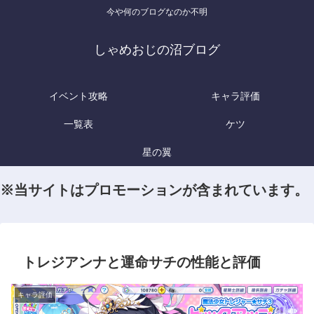
今や何のブログなのか不明
しゃめおじの沼ブログ
イベント攻略
キャラ評価
一覧表
ケツ
星の翼
※当サイトはプロモーションが含まれています。
トレジアンナと運命サチの性能と評価
キャラ評価