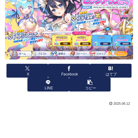
X
Facebook
はてブ
LINE
コピー
2025.06.12