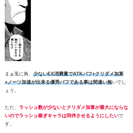
まぁ兎に角、
少ないEX消費量でATKバフ+クリダメ加算
+ノーツ加速が出来る優秀バフである事は間違い無
いでし
ょう。
ただ、
ラッシュ数が少ないとクリダメ加算が最大にならな
いのでラッシュ稼ぎキャラは同伴させるようにしたい
で
す。