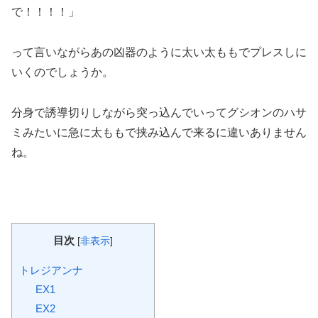
で！！！！」
って言いながらあの凶器のように太い太ももでプレスしに
いくのでしょうか。
分身で誘導切りしながら突っ込んでいってグシオンのハサ
ミみたいに急に太ももで挟み込んで来るに違いありません
ね。
目次
[
非表示
]
トレジアンナ
EX1
EX2