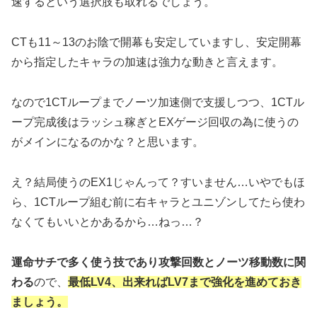
速するという選択肢も取れるでしょう。
CTも11～13のお陰で開幕も安定していますし、安定開幕
から指定したキャラの加速は強力な動きと言えます。
なので1CTループまでノーツ加速側で支援しつつ、1CTル
ープ完成後はラッシュ稼ぎとEXゲージ回収の為に使うの
がメインになるのかな？と思います。
え？結局使うのEX1じゃんって？すいません…いやでもほ
ら、1CTループ組む前に右キャラとユニゾンしてたら使わ
なくてもいいとかあるから…ねっ…？
運命サチで多く使う技であり攻撃回数とノーツ移動数に関
わる
ので、
最低LV4、出来ればLV7まで強化を進めておき
ましょう。