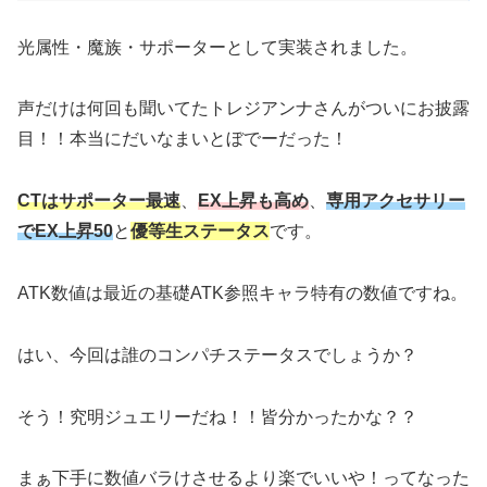
光属性・魔族・サポーターとして実装されました。
声だけは何回も聞いてたトレジアンナさんがついにお披露
目！！本当にだいなまいとぼでーだった！
CTはサポーター最速
、
EX上昇も高め
、
専用アクセサリー
でEX上昇50
と
優等生ステータス
です。
ATK数値は最近の基礎ATK参照キャラ特有の数値ですね。
はい、今回は誰のコンパチステータスでしょうか？
そう！究明ジュエリーだね！！皆分かったかな？？
まぁ下手に数値バラけさせるより楽でいいや！ってなった