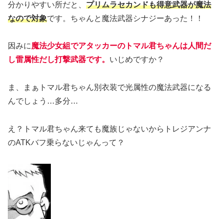
分かりやすい所だと、
プリムラセカンドも得意武器が魔法
なので対象
です。ちゃんと魔法武器シナジーあった！！
因みに
魔法少女組でアタッカーのトマル君ちゃんは人間だ
し雷属性だし打撃武器です。
いじめですか？
ま、まぁトマル君ちゃん別衣装で光属性の魔法武器になる
んでしょう…多分…
え？トマル君ちゃん来ても魔族じゃないからトレジアンナ
のATKバフ乗らないじゃんって？