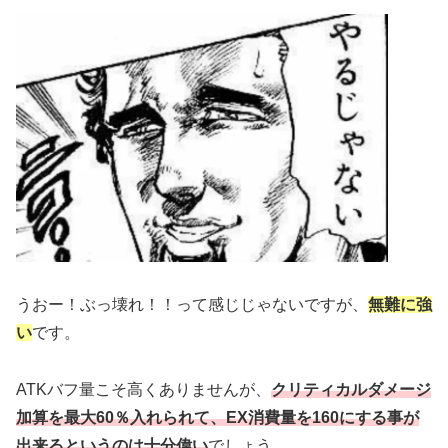
うおー！ぶっ壊れ！！って感じじゃないですが、
無難に強
い
です。
ATKバフ量こそ高くありませんが、
クリティカルダメージ
加算を最大60％入れられて、EX消費量を160にする事が
出来るというのは十分偉い
でしょう。