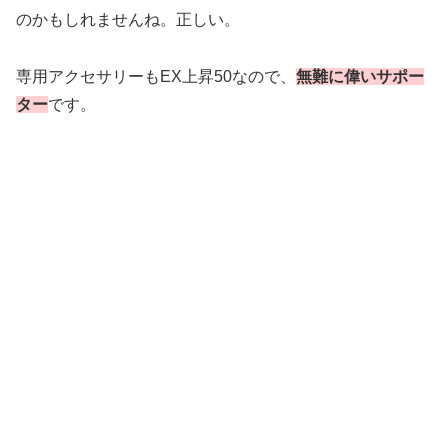
のかもしれませんね。正しい。
専用アクセサリーもEX上昇50なので、
無難に偉いサポー
ター
です。