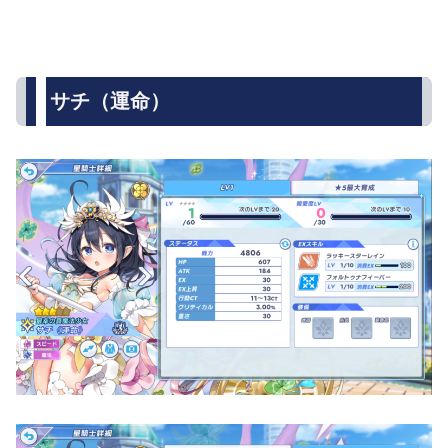
サチ（運命）