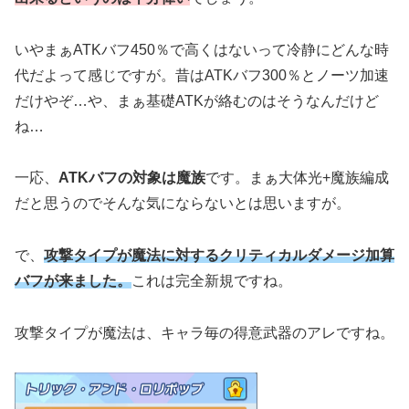
いやまぁATKバフ450％で高くはないって冷静にどんな時
代だよって感じですが。昔はATKバフ300％とノーツ加速
だけやぞ…や、まぁ基礎ATKが絡むのはそうなんだけど
ね…
一応、
ATKバフの対象は魔族
です。まぁ大体光+魔族編成
だと思うのでそんな気にならないとは思いますが。
で、
攻撃タイプが魔法に対するクリティカルダメージ加算
バフが来ました。
これは完全新規ですね。
攻撃タイプが魔法は、キャラ毎の得意武器のアレですね。