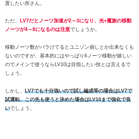
置したい所さん。
ただ、
LV7だとノーツ加速が2～3になり、光+魔族の移動
ノーツが4～6になるのは注意
でしょうか。
移動ノーツ数がバラけてるとユニゾン崩しとか出来なくも
ないのですが、基本的にはやっぱり6ノーツ移動が嬉しい
のでメインで使うならLV10は目指したい技とは言えるで
しょう。
しかし、
LV7でも十分強いので試し編成等の場合はLV7で
試運転、この先も使うと決めた場合はLV10まで強化で良
い
でしょう。