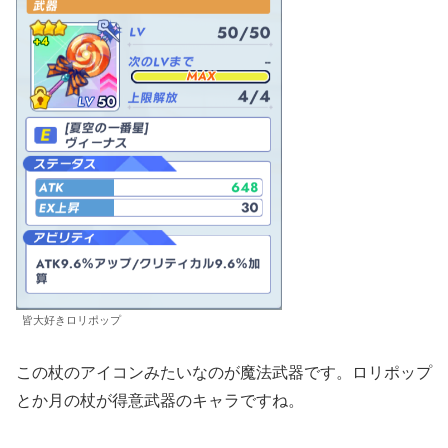
皆大好きロリポップ
この杖のアイコンみたいなのが魔法武器です。ロリポップ
とか月の杖が得意武器のキャラですね。