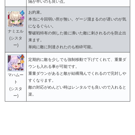
隔が早いのも良い点。
お約束。
本当に今回弱い所が無い。ゲージ溜まるのが遅いのが気
になるぐらい。
ナミエル
撃破戦特有の倒した後に沸いた敵に刺されるのを防止出
(シスタ
来ます。
ー)
単純に敵に到達されたのも粉砕可能。
定期的に敵を少しでも強制移動で下げてくれて、重量ダ
ウンも入れる事が可能です。
重量ダウンがあると敵が結構飛んでくれるので完封しや
マハムー
すくなります。
ト
敵の対応がめんどい時はレンタルでも良いので入れると
(シスタ
楽。
ー)