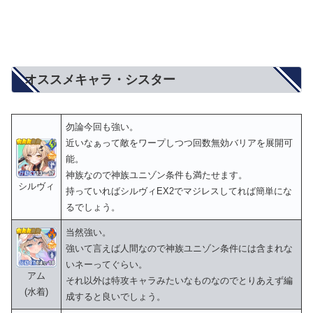
オススメキャラ・シスター
勿論今回も強い。
近いなぁって敵をワープしつつ回数無効バリアを展開可
能。
神族なので神族ユニゾン条件も満たせます。
シルヴィ
持っていればシルヴィEX2でマジレスしてれば簡単にな
るでしょう。
当然強い。
強いて言えば人間なので神族ユニゾン条件には含まれな
いネーってぐらい。
アム
それ以外は特攻キャラみたいなものなのでとりあえず編
(水着)
成すると良いでしょう。