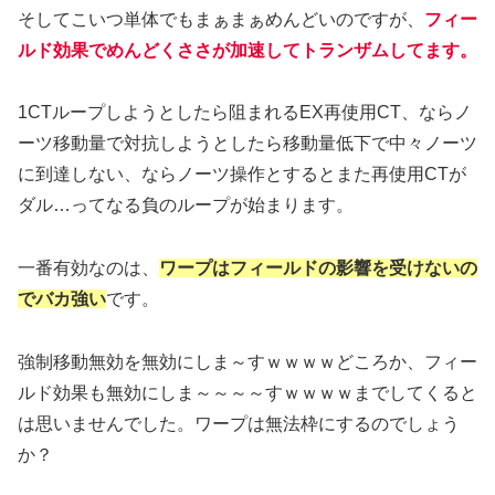
そしてこいつ単体でもまぁまぁめんどいのですが、
フィー
ルド効果でめんどくささが加速してトランザムしてます。
1CTループしようとしたら阻まれるEX再使用CT、ならノ
ーツ移動量で対抗しようとしたら移動量低下で中々ノーツ
に到達しない、ならノーツ操作とするとまた再使用CTが
ダル…ってなる負のループが始まります。
一番有効なのは、
ワープはフィールドの影響を受けないの
でバカ強い
です。
強制移動無効を無効にしま～すｗｗｗｗどころか、フィー
ルド効果も無効にしま～～～～すｗｗｗｗまでしてくると
は思いませんでした。ワープは無法枠にするのでしょう
か？