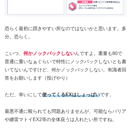
恐らく最初に躓きやすい所なのではないかと思います。多
分。恐らく。
こいつ、
何かノックバックしない
んですよ。重量も80で
普通に重いなぁぐらいで特性にノックバックしないとも書
いてないんですけど、何かノックバックしない。有識者回
答をお願いします（投げやり）
ただ、幸いにして
使ってくるEXはしょっぱい
です。
最悪不通に殴られても問題ありませんが、可能ならバリア
や纏雷マトイEX2等の全体庇うは入れたい所ですね。