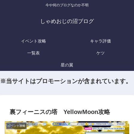
今や何のブログなのか不明
しゃめおじの沼ブログ
イベント攻略
キャラ評価
一覧表
ケツ
星の翼
※当サイトはプロモーションが含まれています。
裏フィーニスの塔 YellowMoon攻略
イベント攻略