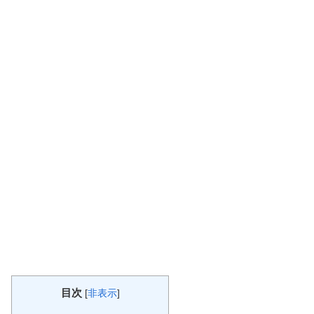
目次
[
非表示
]