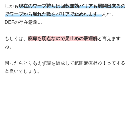
しかも
現在のワープ持ちは回数無効バリアも展開出来るの
でワープから漏れた敵をバリアで止めれます。
あれ、
DEFの存在意義…
もしくは、
麻痺も弱点なので足止めの最適解
と言えます
ね。
困ったらとりあえず環を編成して範囲麻痺ｵﾗｧﾝ！ってする
と良いでしょう。