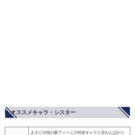
オススメキャラ・シスター
まさに今回の裏フィーニス特攻キャラと言わんばかり