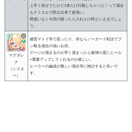
上手く回せてたけど1体だけ行動しちゃった！って場合
もナミエルで防止出来て超強い。
間違いなく今回の困ったら入れとけ枠といえるでしょ
う。
纏雷マトイ等で庇ったり、何ならノーガード戦法でブ
ン殴る場合の強いお供。
ゲージが溜まるのが早く溜まったら被弾の度にヒール
マグダレ
+重量アップしてくれるのが嬉しい。
ナ
ヒーラーの編成が難しい場合等に検討すると良いで
（シスタ
す。
ー）