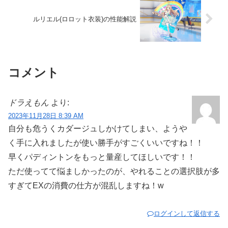
ルリエル(ロロット衣装)の性能解説
コメント
ドラえもん
より:
2023年11月28日 8:39 AM
自分も危うくカダージュしかけてしまい、ようや
く手に入れましたが使い勝手がすごくいいですね！！
早くパディントンをもっと量産してほしいです！！
ただ使ってて悩ましかったのが、やれることの選択肢が多
すぎてEXの消費の仕方が混乱しますね！w
ログインして返信する