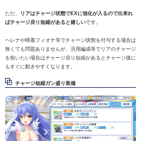
ただ、
リアはチャージ状態でEXに強化が入るので出来れ
ばチャージ戻り短縮があると嬉しい
です。
ヘレナや晴着フィオナ等でチャージ状態を付与する場合は
無くても問題ありませんが、汎用編成等でリアのチャージ
を狙いたい場合はチャージ戻り短縮があるとチャージ後に
もすぐに動きやすくなります。
チャージ短縮ガン盛り装備