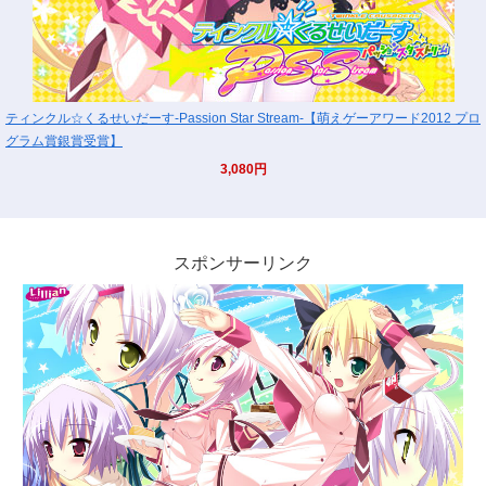
ティンクル☆くるせいだーす-Passion Star Stream-【萌えゲーアワード2012 プロ
グラム賞銀賞受賞】
3,080円
スポンサーリンク