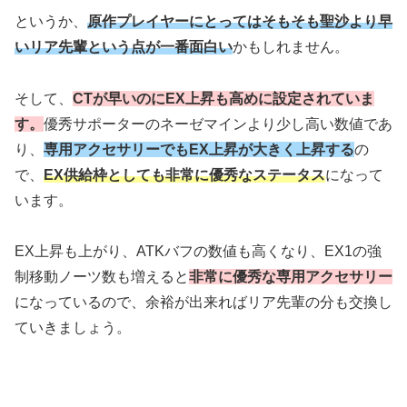
というか、
原作プレイヤーにとってはそもそも聖沙より早
いリア先輩という点が一番面白い
かもしれません。
そして、
CTが早いのにEX上昇も高めに設定されていま
す。
優秀サポーターのネーゼマインより少し高い数値であ
り、
専用アクセサリーでもEX上昇が大きく上昇する
の
で、
EX供給枠としても非常に優秀なステータス
になって
います。
EX上昇も上がり、ATKバフの数値も高くなり、EX1の強
制移動ノーツ数も増えると
非常に優秀な専用アクセサリー
になっているので、余裕が出来ればリア先輩の分も交換し
ていきましょう。