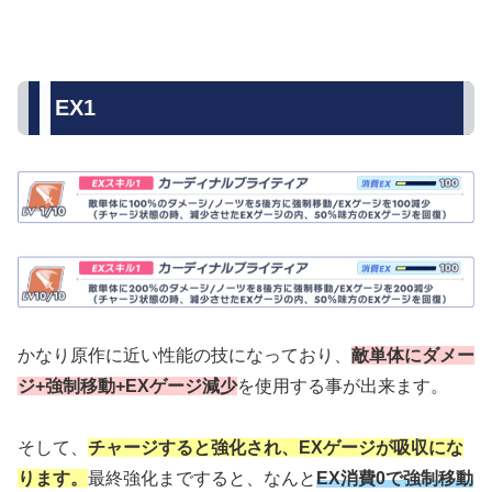
EX1
かなり原作に近い性能の技になっており、
敵単体にダメー
ジ+強制移動+EXゲージ減少
を使用する事が出来ます。
そして、
チャージすると強化され、EXゲージが吸収にな
ります。
最終強化まですると、なんと
EX消費0で強制移動