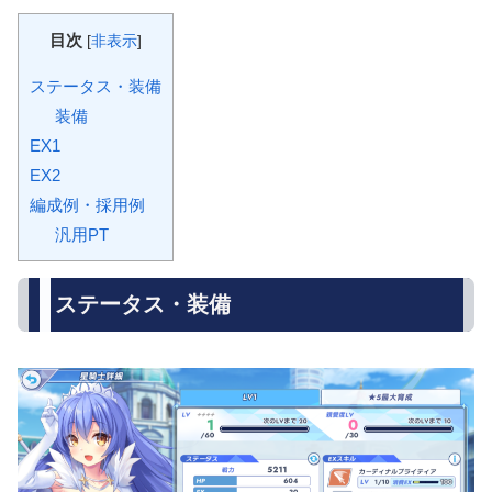
目次
[
非表示
]
ステータス・装備
装備
EX1
EX2
編成例・採用例
汎用PT
ステータス・装備