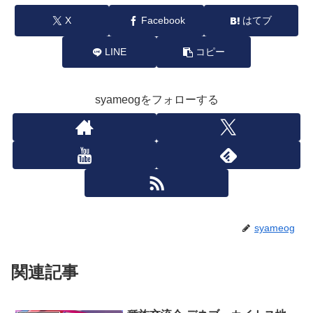
X
Facebook
はてブ
LINE
コピー
syameogをフォローする
syameog
関連記事