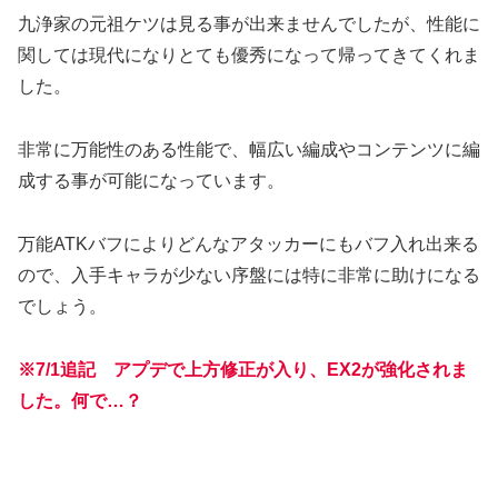
九浄家の元祖ケツは見る事が出来ませんでしたが、性能に
関しては現代になりとても優秀になって帰ってきてくれま
した。
非常に万能性のある性能で、幅広い編成やコンテンツに編
成する事が可能になっています。
万能ATKバフによりどんなアタッカーにもバフ入れ出来る
ので、入手キャラが少ない序盤には特に非常に助けになる
でしょう。
※7/1追記
アプデで上方修正が入り、EX2が強化されま
した。何で…？