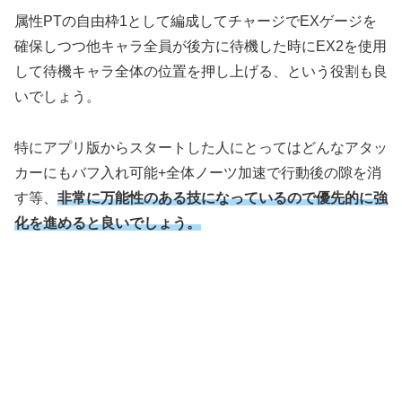
属性PTの自由枠1として編成してチャージでEXゲージを
確保しつつ他キャラ全員が後方に待機した時にEX2を使用
して待機キャラ全体の位置を押し上げる、という役割も良
いでしょう。
特にアプリ版からスタートした人にとってはどんなアタッ
カーにもバフ入れ可能+全体ノーツ加速で行動後の隙を消
す等、
非常に万能性のある技になっているので優先的に強
化を進めると良いでしょう。