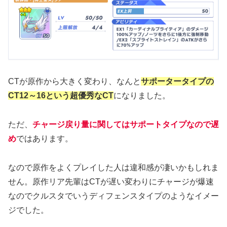
CTが原作から大きく変わり、なんと
サポータータイプの
CT12～16という超優秀な
CT
になりました。
ただ、
チャージ戻り量に関してはサポートタイプなので遅
め
ではあります。
なので原作をよくプレイした人は違和感が凄いかもしれま
せん。原作リア先輩はCTが遅い変わりにチャージが爆速
なのでクルスタでいうディフェンスタイプのようなイメー
ジでした。