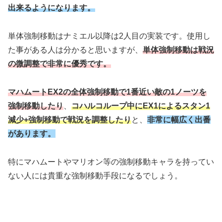
出来るようになります。
単体強制移動はナミエル以降は2人目の実装です。使用し
た事がある人は分かると思いますが、
単体強制移動は戦況
の微調整で非常に優秀です。
マハムートEX2の全体強制移動で1番近い敵の1ノーツを
強制移動したり
、
コハルコループ中にEX1によるスタン1
減少+強制移動で戦況を調整したり
と、
非常に幅広く出番
があります。
特にマハムートやマリオン等の強制移動キャラを持ってい
ない人には貴重な強制移動手段になるでしょう。