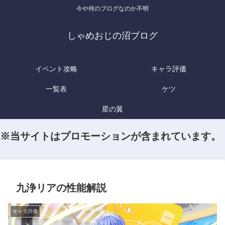
今や何のブログなのか不明
しゃめおじの沼ブログ
イベント攻略
キャラ評価
一覧表
ケツ
星の翼
※当サイトはプロモーションが含まれています。
九浄リアの性能解説
キャラ評価