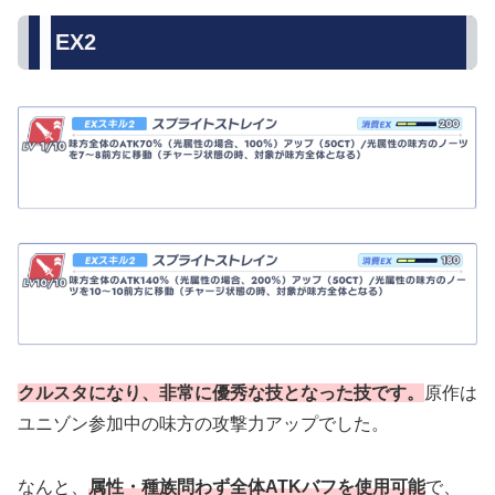
EX2
クルスタになり、非常に優秀な技となった技です。
原作は
ユニゾン参加中の味方の攻撃力アップでした。
なんと、
属性・種族問わず全体ATKバフを使用可能
で、