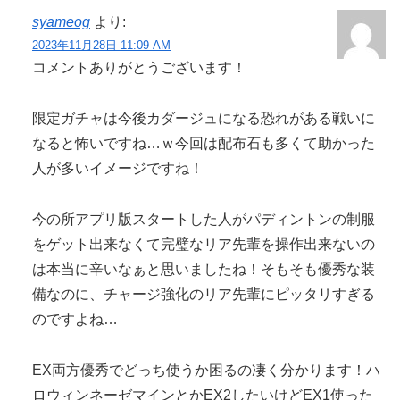
syameog
より:
2023年11月28日 11:09 AM
コメントありがとうございます！
限定ガチャは今後カダージュになる恐れがある戦いに
なると怖いですね…ｗ今回は配布石も多くて助かった
人が多いイメージですね！
今の所アプリ版スタートした人がパディントンの制服
をゲット出来なくて完璧なリア先輩を操作出来ないの
は本当に辛いなぁと思いましたね！そもそも優秀な装
備なのに、チャージ強化のリア先輩にピッタリすぎる
のですよね…
EX両方優秀でどっち使うか困るの凄く分かります！ハ
ロウィンネーゼマインとかEX2したいけどEX1使った