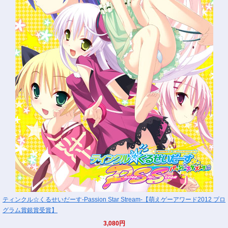
ティンクル☆くるせいだーす-Passion Star Stream-【萌えゲーアワード2012 プロ
グラム賞銀賞受賞】
3,080円