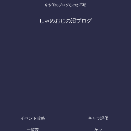
今や何のブログなのか不明
しゃめおじの沼ブログ
イベント攻略
キャラ評価
一覧表
ケツ