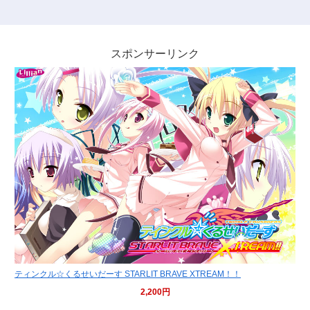
スポンサーリンク
ティンクル☆くるせいだーす STARLIT BRAVE XTREAM！！
2,200円