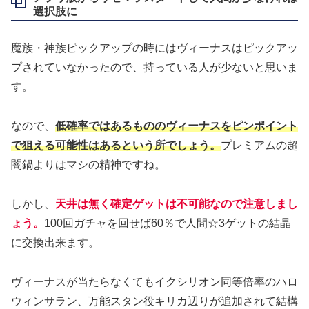
選択肢に
魔族・神族ピックアップの時にはヴィーナスはピックアッ
プされていなかったので、持っている人が少ないと思いま
す。
なので、
低確率ではあるもののヴィーナスをピンポイント
で狙える可能性はあるという所でしょう。
プレミアムの超
闇鍋よりはマシの精神ですね。
しかし、
天井は無く確定ゲットは不可能なので注意しまし
ょう。
100回ガチャを回せば60％で人間☆3ゲットの結晶
に交換出来ます。
ヴィーナスが当たらなくてもイクシリオン同等倍率のハロ
ウィンサラン、万能スタン役キリカ辺りが追加されて結構