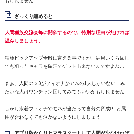
もしれません。
ざっくり纏めると
人間種族交流会毎に開催するので、特別な理由が無ければ
温存しましょう。
種族ピックアップ全般に言える事ですが、結局いくら回し
ても狙ったキャラを確定でゲット出来ないんですよね…
まぁ、人間の☆3がフィオナかアムの1人しかいない！み
たいな人はワンチャン回してみてもいいかもしれません。
しかし水着フィオナやモネが当たって自分の育成PTと属
性が合わなくても泣かないようにしましょう。
アプリ版からリセマラスタートして人間が少なければ