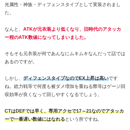
光属性・神族・ディフェンスタイプとして実装されまし
た。
なんと、
ATKが元衣装より低くなり、旧時代のアタッカ
ー程のATK数値になってしまいました。
そもそも元衣装が何であんなにムキムキなんだって話では
あるのですが。
しかし、
ディフェンスタイプなのでEX上昇は高い
です
ね。総力戦等で何度も被ダメ増加を重ねる際等はゲージ回
収効率が良くなって回しやすくなるでしょう。
CTはDEFでは早く、専用アクセで17～21なのでアタッカ
ーで一番遅い数値にはなれる
という所ですね。