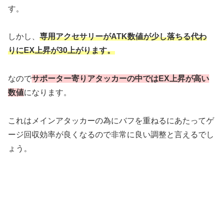
す。
しかし、
専用アクセサリーがATK数値が少し落ちる代わ
りにEX上昇が30上がります。
なので
サポーター寄りアタッカーの中ではEX上昇が高い
数値
になります。
これはメインアタッカーの為にバフを重ねるにあたってゲ
ージ回収効率が良くなるので非常に良い調整と言えるでし
ょう。