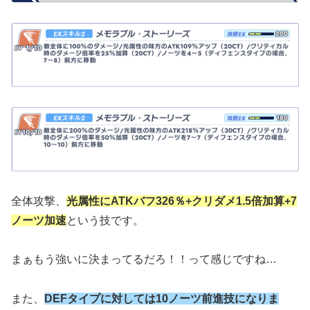
全体攻撃、
光属性にATKバフ326％+クリダメ1.5倍加算+7
ノーツ加速
という技です。
まぁもう強いに決まってるだろ！！って感じですね…
また、
DEFタイプに対しては10ノーツ前進技になりま