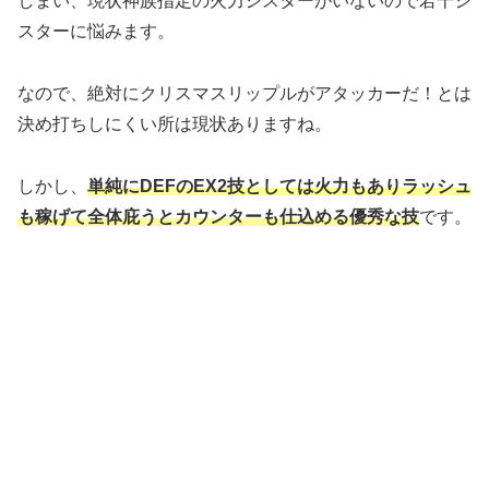
しまい、現状神族指定の火力シスターがいないので若干シ
スターに悩みます。
なので、絶対にクリスマスリップルがアタッカーだ！とは
決め打ちしにくい所は現状ありますね。
しかし、
単純にDEFのEX2技としては火力もありラッシュ
も稼げて全体庇うとカウンターも仕込める優秀な技
です。