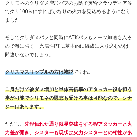
クリモネのクリダメ増加バフのお陰で黄昏クラウディア等
でクリ100％にすればかなりの火力を見込めるようになり
ました。
そしてクリダメバフと同時にATKバフもノーツ加速も入る
ので雑に強く、光属性PTに基本的に編成に入り込むのは
間違いないでしょう。
クリスマスリップルの方は諸説
ですね。
自身だけで被ダメ増加と単体高倍率のアタッカー役を担う
事が可能でクリモネの恩恵も受ける事は可能なので、シナ
ジーはあります。
ただし、
先程触れた通り限界突破をする程アタッカーと火
力差が開き、シスターも現状は火力シスターとの相性があ