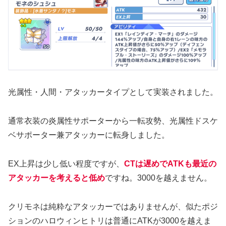
光属性・人間・アタッカータイプとして実装されました。
通常衣装の炎属性サポーターから一転攻勢、光属性ドスケ
ベサポーター兼アタッカーに転身しました。
EX上昇は少し低い程度ですが、
CTは遅めでATKも最近の
アタッカーを考えると低め
ですね。3000を越えません。
クリモネは純粋なアタッカーではありませんが、似たポジ
ションのハロウィンヒトリは普通にATKが3000を越えま