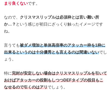
まり良くない
です。
なので、
クリスマスリップルは必須枠とは言い難い所
か…？
という感じが初日にざっくり触ったイメージです
ね。
言うても
被ダメ増加と単体高倍率のアタッカー枠を1枠に
出来るというのは十分優秀とも言えるのは間違いない
でし
ょう。
特に
完封が安定しない場合はクリスマスリップルを引いて
おけばアタッカーの役割もしつつDEFタイプの役目もこ
なせるので引くのはアリ
でしょう。