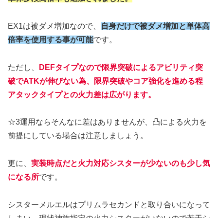
EX1は被ダメ増加なので、
自身だけで被ダメ増加と単体高
倍率を使用する事が可能
です。
ただし、
DEFタイプなので限界突破によるアビリティ突
破でATKが伸びない為、限界突破やコア強化を進める程
アタックタイプとの火力差は広がります。
☆3運用ならそんなに差はありませんが、凸による火力を
前提にしている場合は注意しましょう。
更に、
実装時点だと火力対応シスターが少ないのも少し気
になる所
です。
シスターメルエルはプリムラセカンドと取り合いになって