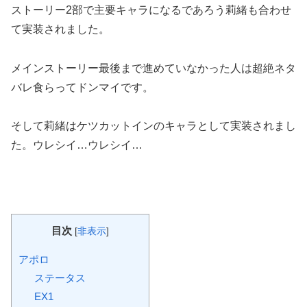
ストーリー2部で主要キャラになるであろう莉緒も合わせ
て実装されました。
メインストーリー最後まで進めていなかった人は超絶ネタ
バレ食らってドンマイです。
そして莉緒はケツカットインのキャラとして実装されまし
た。ウレシイ…ウレシイ…
目次
[
非表示
]
アポロ
ステータス
EX1