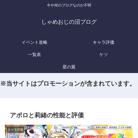
今や何のブログなのか不明
しゃめおじの沼ブログ
イベント攻略
キャラ評価
一覧表
ケツ
星の翼
※当サイトはプロモーションが含まれています。
アポロと莉緒の性能と評価
キャラ評価