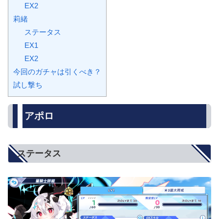
EX2
莉緒
ステータス
EX1
EX2
今回のガチャは引くべき？
試し撃ち
アポロ
ステータス