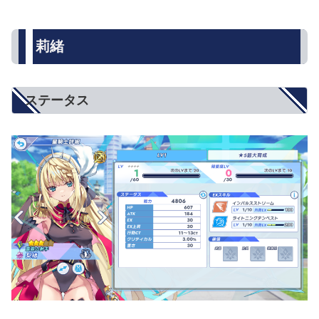
莉緒
ステータス