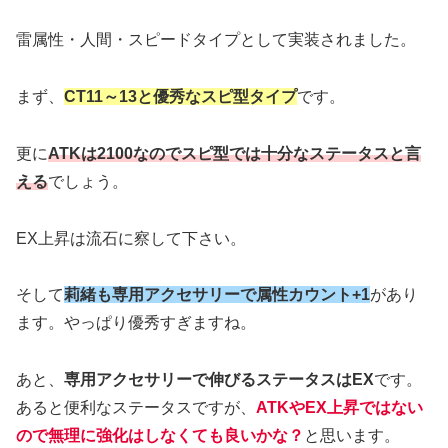
雷属性・人間・スピードタイプとして実装されました。
まず、
CT11～13と優秀なスピ型タイプ
です。
更に
ATKは2100なのでスピ型では十分なステータスと言
える
でしょう。
EX上昇は流石に察して下さい。
そして
莉緒も専用アクセサリーで属性カウント+1
があり
ます。やっぱり優秀すぎますね。
あと、
専用アクセサリーで伸びるステータスはEX
です。
あると便利なステータスですが、
ATKやEX上昇ではない
ので無理に強化はしなくても良いかな？
と思います。