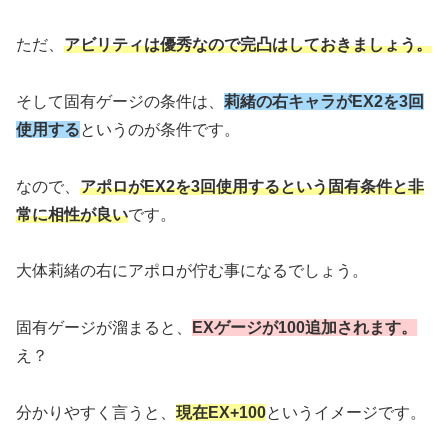
ただ、
アビリティは優秀なので完凸はしておきましょう。
そして固有ゲージの条件は、
莉緒の右キャラがEX2を3回
使用する
というのが条件です。
なので、
アポロがEX2を3回使用するという固有条件と非
常に相性が良い
です。
大体莉緒の右にアポロが佇む事になるでしょう。
固有ゲージが溜まると、
EXゲージが100追加されます。
え？
分かりやすく言うと、
現在EX+100
というイメージです。