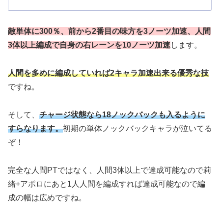
敵単体に300％、前から2番目の味方を3ノーツ加速、人間
3体以上編成で自身の右レーンを10ノーツ加速
します。
人間を多めに編成していれば2キャラ加速出来る優秀な技
ですね。
そして、
チャージ状態なら18ノックバックも入るように
すらなります。
初期の単体ノックバックキャラが泣いてる
ぞ！
完全な人間PTではなく、人間3体以上で達成可能なので莉
緒+アポロにあと1人人間を編成すれば達成可能なので編
成の幅は広めですね。