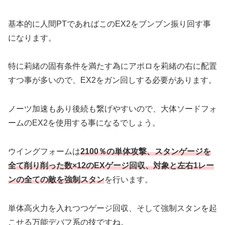
基本的に人間PTであればこのEX2をブンブン振り回す事
になります。
特に莉緒の固有条件を満たす為にアポロを莉緒の右に配置
すつ事が多いので、EX2をガン回しする必要があります。
ノーツ加速もあり後続も繋げやすいので、大体ソードフォ
ームのEX2を使用する事になるでしょう。
ウイングフォームは
2100％の単体攻撃、スタンゲージを
全て削り削った数×12のEXゲージ回収、対象と左右1レー
ンの全ての敵を強制スタン
を行います。
単体高火力を入れつつゲージ回収、そして強制スタンを起
こせる万能デバフ系の技ですね。