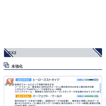
EX2
未強化