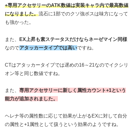
+専用アクセサリーのATK数値は実装キャラ内で最高数値
になりました。
流石に1部でのクソ強ボスは味方になって
も強かった。
また、
EX上昇も素ステータスだけならネーゼマイン同様
なので
アタッカータイプでは高い
ですね。
CTはアタッカータイプでは遅めの16～21なのでイクシリ
オン等と同じ数値ですね。
また、
専用アクセサリーに新しく属性カウント+1という
能力が追加されました。
ヘレナ等の属性数に応じて効果が上がるEXに対して自分
の属性と+1属性として扱うという効果のようですね。