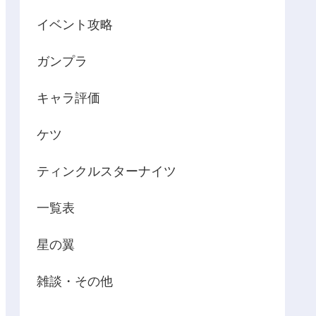
イベント攻略
ガンプラ
キャラ評価
ケツ
ティンクルスターナイツ
一覧表
星の翼
雑談・その他