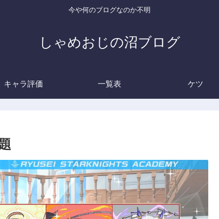
今や何のブログなのか不明
しゃめおじの沼ブログ
キャラ評価
一覧表
ケツ
題