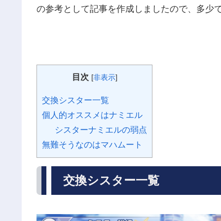
の参考として記事を作成しましたので、多少
目次
[
非表示
]
交換シスター一覧
個人的オススメはナミエル
シスターナミエルの弱点
無難そうなのはマハムート
交換シスター一覧