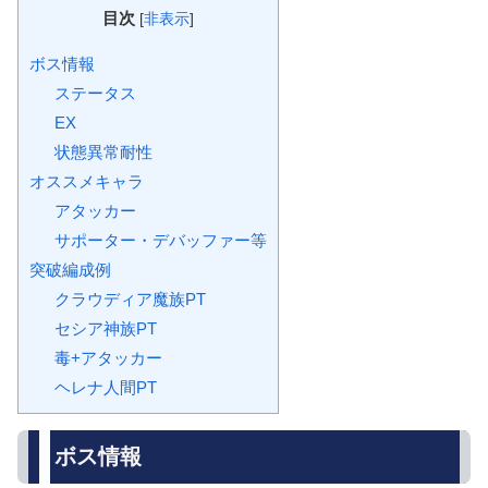
目次
[
非表示
]
ボス情報
ステータス
EX
状態異常耐性
オススメキャラ
アタッカー
サポーター・デバッファー等
突破編成例
クラウディア魔族PT
セシア神族PT
毒+アタッカー
ヘレナ人間PT
ボス情報