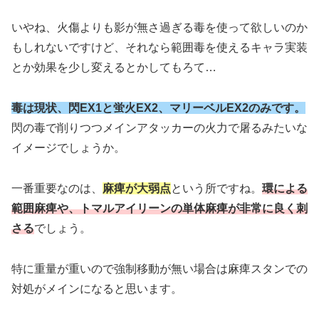
いやね、火傷よりも影が無さ過ぎる毒を使って欲しいのか
もしれないですけど、それなら範囲毒を使えるキャラ実装
とか効果を少し変えるとかしてもろて…
毒は現状、閃EX1と蛍火EX2、マリーベル
EX2
のみです。
閃の毒で削りつつメインアタッカーの火力で屠るみたいな
イメージでしょうか。
一番重要なのは、
麻痺が大弱点
という所ですね。
環による
範囲麻痺や、トマルアイリーンの単体麻痺が非常に良く刺
さる
でしょう。
特に重量が重いので強制移動が無い場合は麻痺スタンでの
対処がメインになると思います。