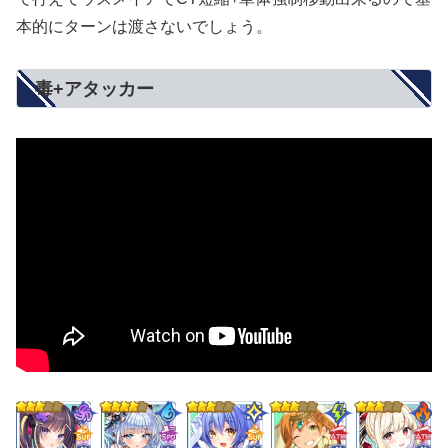
本的にターンは渡さないでしょう。
毒+アタッカー