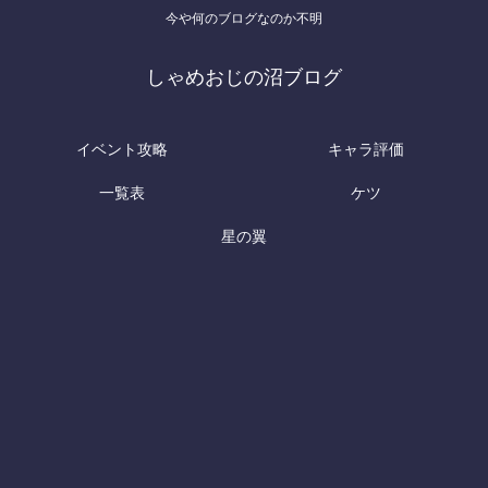
今や何のブログなのか不明
しゃめおじの沼ブログ
イベント攻略
キャラ評価
一覧表
ケツ
星の翼