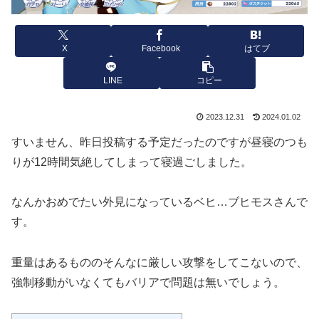
X
Facebook
はてブ
LINE
コピー
2023.12.31
2024.01.02
すいません、昨日投稿する予定だったのですが昼寝のつも
りが12時間気絶してしまって寝過ごしました。
なんかおめでたい外見になっているベヒ…ブヒモスさんで
す。
重量はあるもののそんなに厳しい攻撃をしてこないので、
強制移動がいなくてもバリアで問題は無いでしょう。