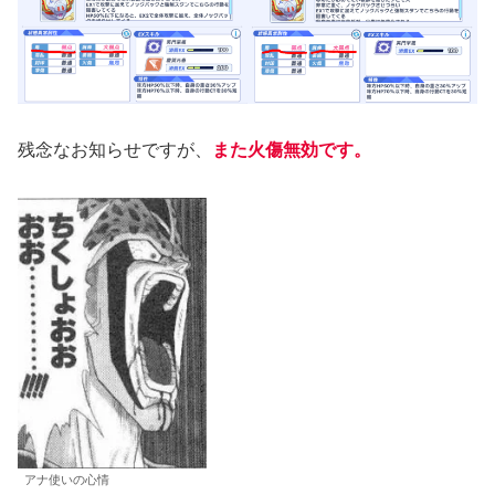
残念なお知らせですが、
また火傷無効です。
アナ使いの心情