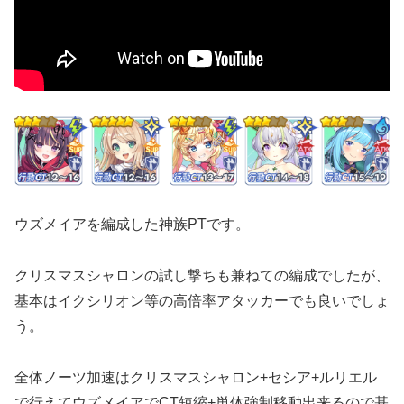
ウズメイアを編成した神族PTです。
クリスマスシャロンの試し撃ちも兼ねての編成でしたが、
基本はイクシリオン等の高倍率アタッカーでも良いでしょ
う。
全体ノーツ加速はクリスマスシャロン+セシア+ルリエル
で行えてウズメイアでCT短縮+単体強制移動出来るので基