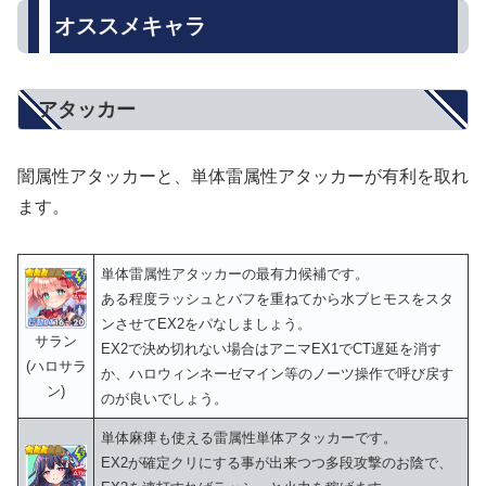
オススメキャラ
アタッカー
闇属性アタッカーと、単体雷属性アタッカーが有利を取れ
ます。
単体雷属性アタッカーの最有力候補です。
ある程度ラッシュとバフを重ねてから水ブヒモスをスタ
ンさせてEX2をパなしましょう。
サラン
EX2で決め切れない場合はアニマEX1でCT遅延を消す
(ハロサラ
か、ハロウィンネーゼマイン等のノーツ操作で呼び戻す
ン)
のが良いでしょう。
単体麻痺も使える雷属性単体アタッカーです。
EX2が確定クリにする事が出来つつ多段攻撃のお陰で、