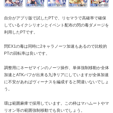
自分がアプリ版で試したPTで、リセマラで高確率で確保
しているイクシリオンとイベント配布の閃の毒ダメージを
利用したPTです。
閃EX1の毒は同時に2キャラノーツ加速もあるので比較的
PTの回転率は良いです。
調整用にネーゼマインのノーツ操作、単体強制移動か全体
加速とATKバフが出来る九浄リアにしていますが全体加速
に不安があればヴィーナスを編成すると間違いないでしょ
う。
環は範囲麻痺で採用しています。この枠はマハムートやマ
リオン等の範囲強制移動でも良いでしょう。