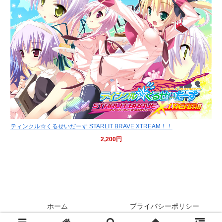
ティンクル☆くるせいだーす STARLIT BRAVE XTREAM！！
2,200円
しゃめおじの沼ブログ
ホーム
プライバシーポリシー