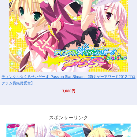
ティンクル☆くるせいだーす-Passion Star Stream-【萌えゲーアワード2012 プロ
グラム賞銀賞受賞】
3,080円
スポンサーリンク