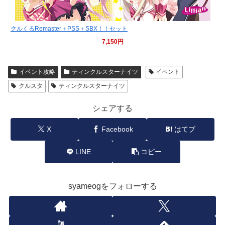
クルくるRemaster＋PSS＋SBX！！セット
7,150円
イベント攻略
ティンクルスターナイツ
イベント
クルスタ
ティンクルスターナイツ
シェアする
X
Facebook
はてブ
LINE
コピー
syameogをフォローする