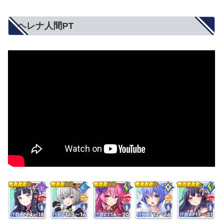
ヘレナ人間PT