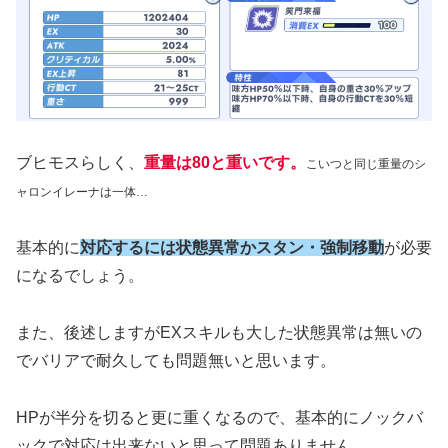
ブヒモスらしく、
重量は80と重いです。
こいつと同じ重量のシ
ャロンイレーナは一体…
基本的に
対応するには状態異常かスタン
・
強制移動
が必要
になるでしょう。
また、後述しますがEXスキルも大した状態異常は無いの
でバリアで耐久しても問題無いと思います。
HPが半分を切ると更に重くなるので、基本的にノックバ
ックで対応は出来ないと思って問題ありません。