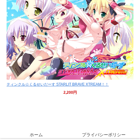
ティンクル☆くるせいだーす STARLIT BRAVE XTREAM！！
2,200円
しゃめおじの沼ブログ
ホーム
プライバシーポリシー