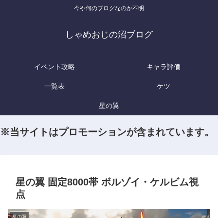
今や何のブログなのか不明
しゃめおじの沼ブログ
イベント攻略
キャラ評価
一覧表
ケツ
星の翼
※当サイトはプロモーションが含まれています。
星の翼 固定8000帯 ボルゾイ・ケルビム視
点
星の翼