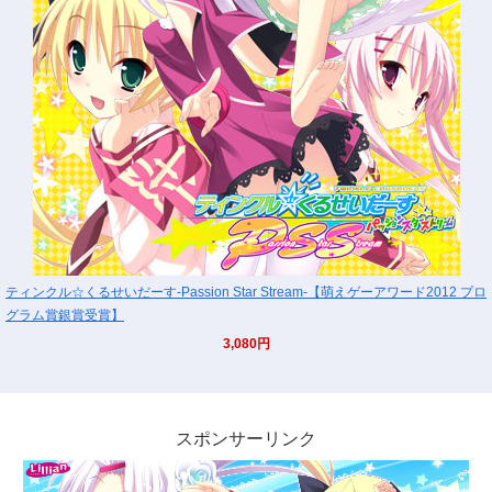
ティンクル☆くるせいだーす-Passion Star Stream-【萌えゲーアワード2012 プロ
グラム賞銀賞受賞】
3,080円
スポンサーリンク