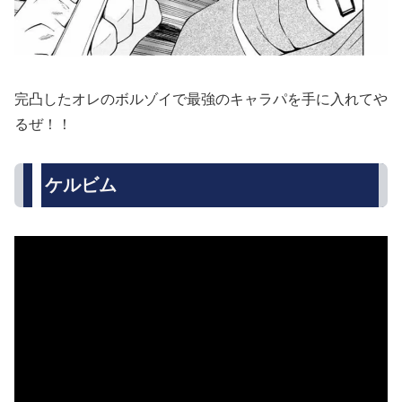
完凸したオレのボルゾイで最強のキャラパを手に入れてや
るぜ！！
ケルビム