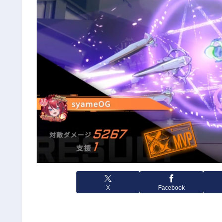
X
Facebook