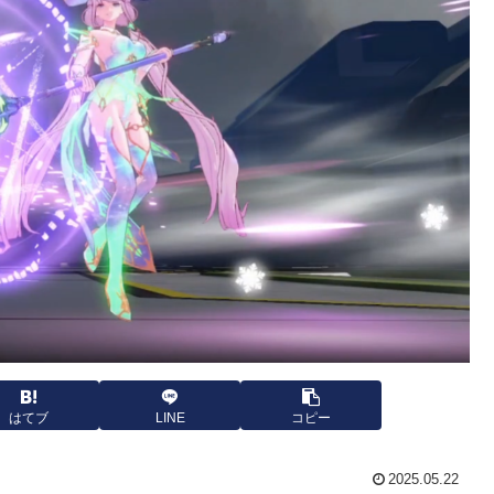
はてブ
LINE
コピー
2025.05.22