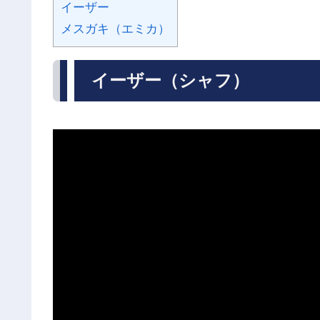
イーザー
メスガキ（エミカ）
イーザー（シャフ）