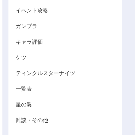
イベント攻略
ガンプラ
キャラ評価
ケツ
ティンクルスターナイツ
一覧表
星の翼
雑談・その他