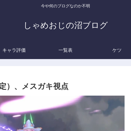
今や何のブログなのか不明
しゃめおじの沼ブログ
キャラ評価
一覧表
ケツ
定）、メスガキ視点