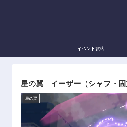
イベント攻略
星の翼 イーザー（シャフ・固
星の翼