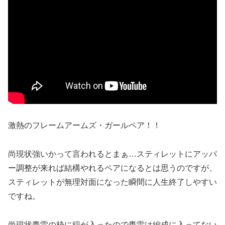
激熱のフレームアームズ・ガールペア！！
尚現状強いかって言われるとまぁ…スティレットにアッパ
ー調整が来れば結構やれるペアになるとは思うのですが、
スティレットが無理対面になった瞬間に人生終了しやすい
ですね。
尚現状轟雷の枠に稲が入ったので轟雷は編成に入ってない