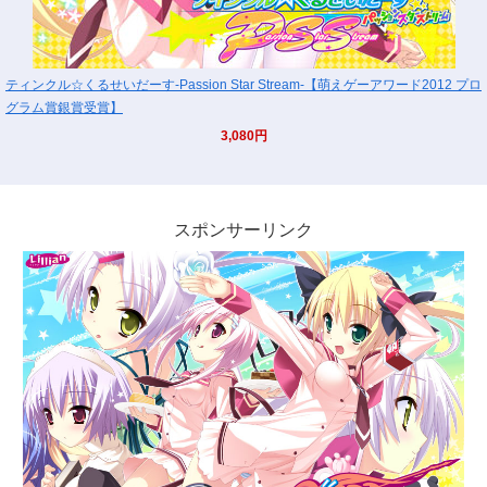
ティンクル☆くるせいだーす-Passion Star Stream-【萌えゲーアワード2012 プロ
グラム賞銀賞受賞】
3,080円
スポンサーリンク