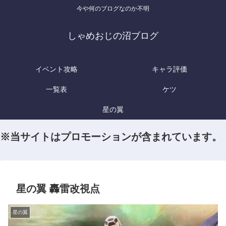
今や何のブログなのか不明
しゃめおじの沼ブログ
イベント攻略
キャラ評価
一覧表
ケツ
星の翼
※当サイトはプロモーションが含まれています。
星の翼 轟雷改視点
星の翼