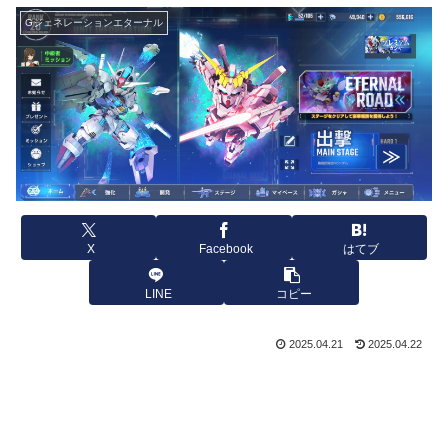
Gジェネレーションエターナル
X
Facebook
はてブ
LINE
コピー
2025.04.21
2025.04.22