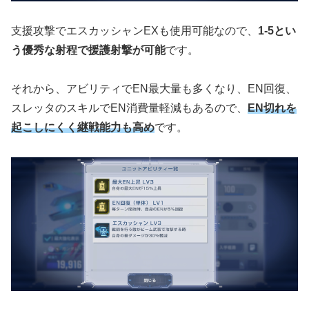
支援攻撃でエスカッシャンEXも使用可能なので、
1-5とい
う優秀な射程で援護射撃が可能
です。
それから、アビリティでEN最大量も多くなり、EN回復、
スレッタのスキルでEN消費量軽減もあるので、
EN切れを
起こしにくく継戦能力も高め
です。