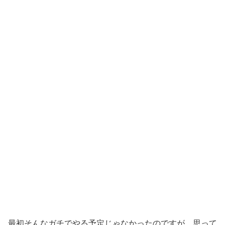
最初そんなガチでやる予定じゃなかったのですが、思って