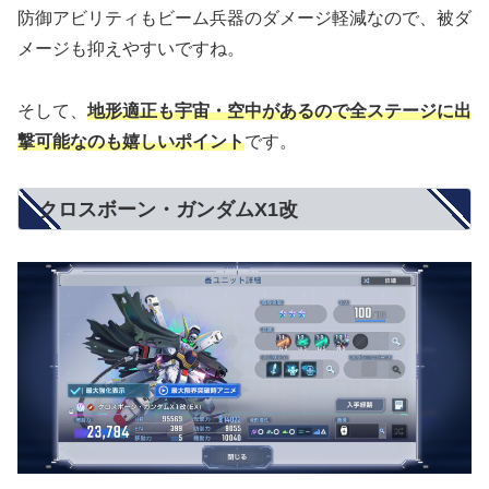
防御アビリティもビーム兵器のダメージ軽減なので、被ダ
メージも抑えやすいですね。
そして、
地形適正も宇宙・空中があるので全ステージに出
撃可能なのも嬉しいポイント
です。
クロスボーン・ガンダムX1改