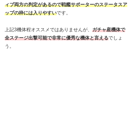
ィブ両方の判定があるので戦艦サポーターのステータスア
ップの枠には入りやすい
です。
上記3機体程オススメではありませんが、
ガチャ産機体で
全ステージ出撃可能で非常に優秀な機体と言える
でしょ
う。