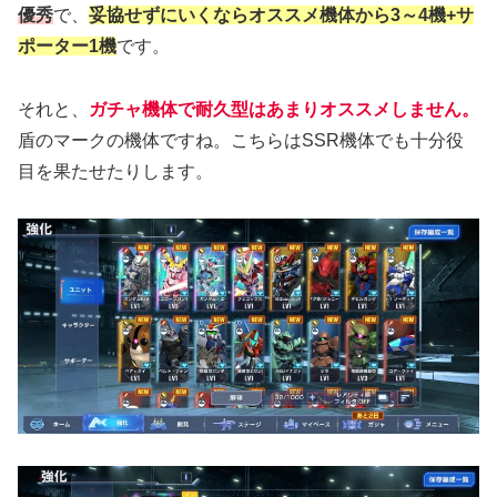
優秀
で、
妥協せずにいくならオススメ機体から3～4機+サ
ポーター1機
です。
それと、
ガチャ機体で耐久型はあまりオススメしません。
盾のマークの機体ですね。こちらはSSR機体でも十分役
目を果たせたりします。