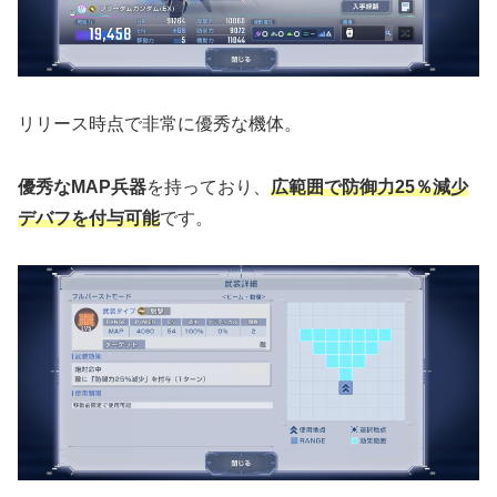
リリース時点で非常に優秀な機体。
優秀なMAP兵器
を持っており、
広範囲で防御力25％減少
デバフを付与可能
です。