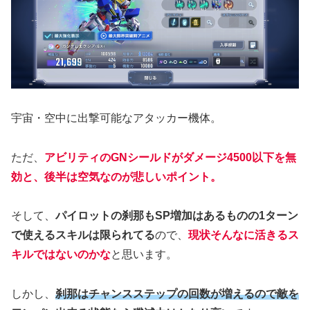
宇宙・空中に出撃可能なアタッカー機体。
ただ、
アビリティのGNシールドがダメージ4500以下を無
効と、後半は空気なのが悲しいポイント。
そして、
パイロットの刹那もSP増加はあるものの1ターン
で使えるスキルは限られてる
ので、
現状そんなに活きるス
キルではないのかな
と思います。
しかし、
刹那はチャンスステップの回数が増えるので敵を