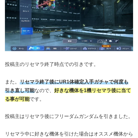
投稿主のリセマラ終了時点での引きです。
また。
リセマラ終了後にUR1体確定入手ガチャで何度も
引き直し可能
なので、
好きな機体を1機リセマラ後に当て
る事が可能
です。
投稿主はリセマラ後にフリーダムガンダムを引きました。
リセマラ中に好きな機体を引けた場合はオススメ機体から