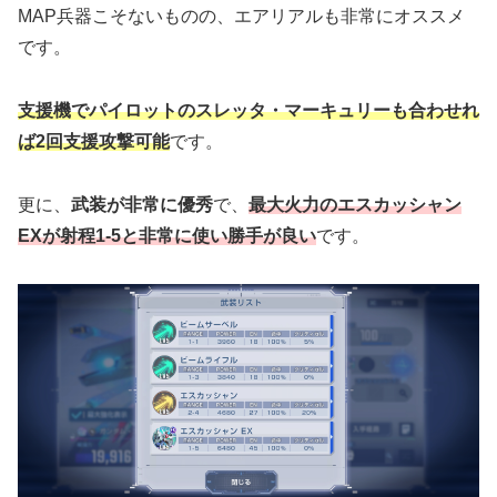
MAP兵器こそないものの、エアリアルも非常にオススメ
です。
支援機でパイロットのスレッタ・マーキュリーも合わせれ
ば2回支援攻撃可能
です。
更に、
武装が非常に優秀
で、
最大火力のエスカッシャン
EXが射程1-5と非常に使い勝手が良い
です。