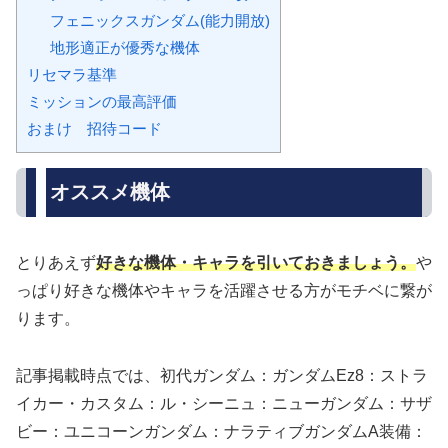
フェニックスガンダム(能力開放)
地形適正が優秀な機体
リセマラ基準
ミッションの最高評価
おまけ 招待コード
オススメ機体
とりあえず
好きな機体・キャラを引いておきましょう。
や
っぱり好きな機体やキャラを活躍させる方がモチベに繋が
ります。
記事掲載時点では、初代ガンダム：ガンダムEz8：ストラ
イカー・カスタム：ル・シーニュ：ニューガンダム：サザ
ビー：ユニコーンガンダム：ナラティブガンダムA装備：