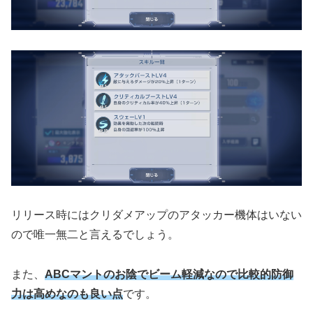
リリース時にはクリダメアップのアタッカー機体はいない
ので唯一無二と言えるでしょう。
また、
ABCマントのお陰でビーム軽減なので
比較的
防御
力は高めなのも良い点
です。