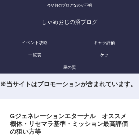
今や何のブログなのか不明
しゃめおじの沼ブログ
イベント攻略
キャラ評価
一覧表
ケツ
星の翼
※当サイトはプロモーションが含まれています。
Gジェネレーションエターナル オススメ
機体・リセマラ基準・ミッション最高評価
の狙い方等