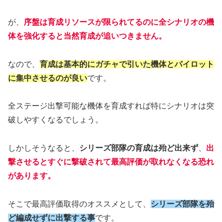
が、
序盤は育成リソースが限られてるのに全シナリオの機
体を強化すると当然育成が追いつきません。
なので、
育成は基本的にガチャで引いた機体とパイロット
に集中させるのが良い
です。
全ステージ出撃可能な機体を育成すれば特にシナリオは突
破しやすくなるでしょう。
しかしそうなると、
シリーズ部隊の育成は殆ど出来ず
、
出
撃させるとすぐに撃破されて最高評価が取れなくなる恐れ
があります。
そこで最高評価取得のオススメとして、
シリーズ部隊を殆
ど編成せずに出撃する事
です。