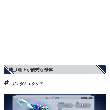
地形適正が優秀な機体
ガンダムエクシア