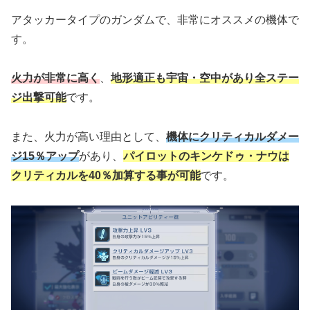
アタッカータイプのガンダムで、非常にオススメの機体で
す。
火力が非常に高く
、
地形適正も宇宙・空中があり全ステー
ジ出撃可能
です。
また、火力が高い理由として、
機体にクリティカルダメー
ジ15％アップ
があり、
パイロットのキンケドゥ・ナウは
クリティカルを40％加算する事が可能
です。