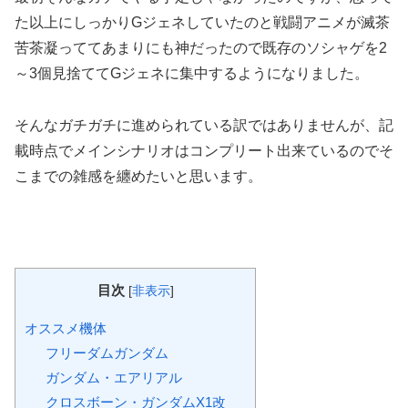
た以上にしっかりGジェネしていたのと戦闘アニメが滅茶
苦茶凝っててあまりにも神だったので既存のソシャゲを2
～3個見捨ててGジェネに集中するようになりました。
そんなガチガチに進められている訳ではありませんが、記
載時点でメインシナリオはコンプリート出来ているのでそ
こまでの雑感を纏めたいと思います。
目次
[
非表示
]
オススメ機体
フリーダムガンダム
ガンダム・エアリアル
クロスボーン・ガンダムX1改