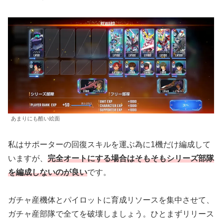
あまりにも酷い絵面
私はサポーターの回復スキルを運ぶ為に1機だけ編成して
いますが、
完全オートにする場合はそもそもシリーズ部隊
を編成しないのが良い
です。
ガチャ産機体とパイロットに育成リソースを集中させて、
ガチャ産部隊で全てを破壊しましょう。ひとまずリリース