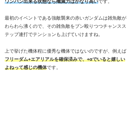
ワンパン出来る状態なら殲滅力はかなり高い
です。
最初のイベントである強敵襲来の赤いガンダムは雑魚敵が
わらわら沸くので、その雑魚敵をブン殴りつつチャンスス
テップ連打でテンションも上げていけますね。
上で挙げた機体程に優秀な機体ではないのですが、例えば
フリーダム+エアリアルを確保済みで、+αでいると嬉しい
よねって感じの機体
です。