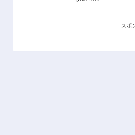
2023.08.29
スポ