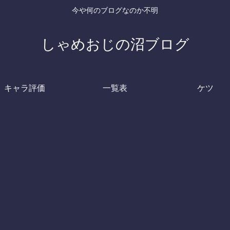
今や何のブログなのか不明
しゃめおじの沼ブログ
キャラ評価
一覧表
ケツ