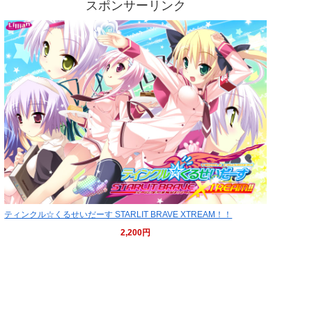
スポンサーリンク
ティンクル☆くるせいだーす STARLIT BRAVE XTREAM！！
2,200円