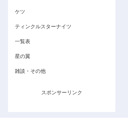
ケツ
ティンクルスターナイツ
一覧表
星の翼
雑談・その他
スポンサーリンク